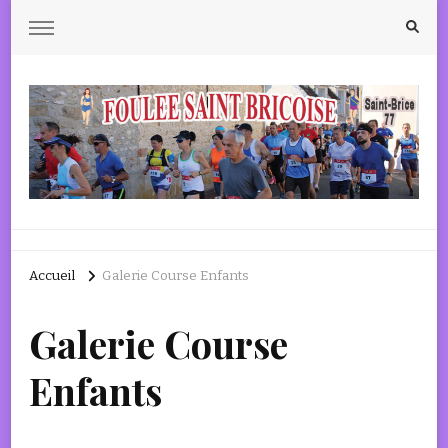
Saint-Brice 77160
Accueil
Galerie Course Enfants
Galerie Course
Enfants